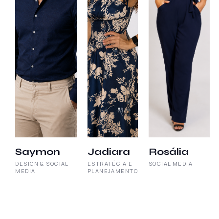
Saymon
Jadiara
Rosália
DESIGN & SOCIAL
ESTRATÉGIA E
SOCIAL MEDIA
MEDIA
PLANEJAMENTO