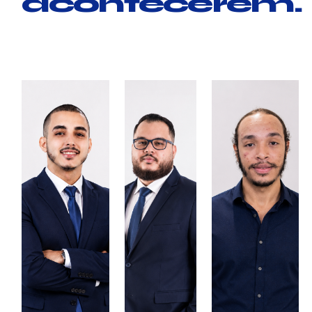
acontecerem.