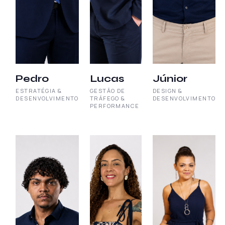
Pedro
Lucas
Júnior
ESTRATÉGIA &
GESTÃO DE
DESIGN &
DESENVOLVIMENTO
TRÁFEGO &
DESENVOLVIMENTO
PERFORMANCE