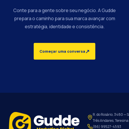
Conte para a gente sobre seu negócio. A Gudde
prepara o caminho para sua marca avançar com
estratégia, identidade e consistência.
↗
Começar uma conversa
R. do Rosário, 3480 — S
Três Andares, Teresina 
(86) 99527-4593