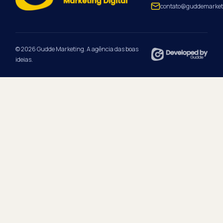
contato@guddemarket
© 2026 Gudde Marketing. A agência das boas
ideias.