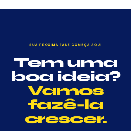
SUA PRÓXIMA FASE COMEÇA AQUI
Tem uma
boa ideia?
Vamos
fazê-la
crescer.