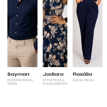
Saymon
Jadiara
Rosália
DESIGN & SOCIAL
ESTRATÉGIA E
SOCIAL MEDIA
MEDIA
PLANEJAMENTO