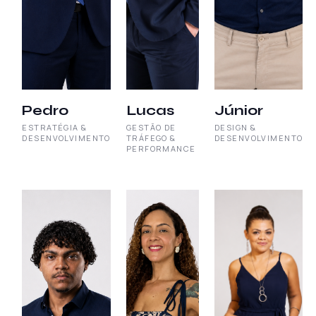
Pedro
Lucas
Júnior
ESTRATÉGIA &
GESTÃO DE
DESIGN &
DESENVOLVIMENTO
TRÁFEGO &
DESENVOLVIMENTO
PERFORMANCE