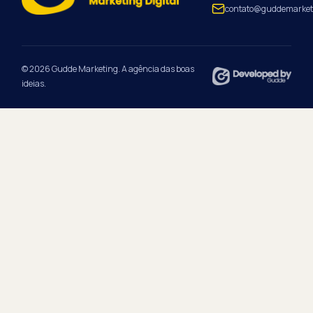
contato@guddemarket
© 2026 Gudde Marketing. A agência das boas
ideias.