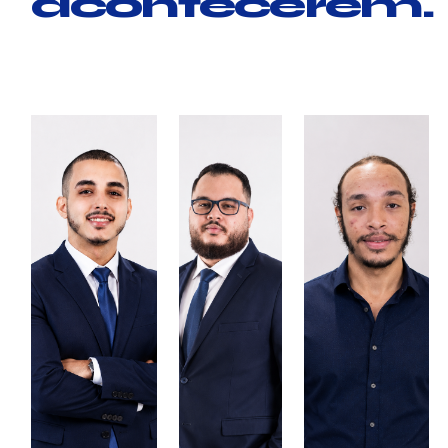
acontecerem.