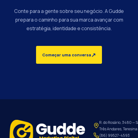
Conte para a gente sobre seu negócio. A Gudde
prepara o caminho para sua marca avançar com
estratégia, identidade e consistência.
↗
Começar uma conversa
R. do Rosário, 3480 — S
Três Andares, Teresina 
(86) 99527-4593