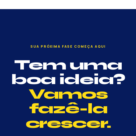
SUA PRÓXIMA FASE COMEÇA AQUI
Tem uma
boa ideia?
Vamos
fazê-la
crescer.