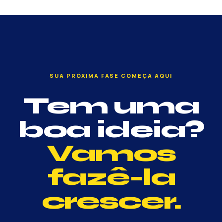
SUA PRÓXIMA FASE COMEÇA AQUI
Tem uma
boa ideia?
Vamos
fazê-la
crescer.