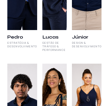
Pedro
Lucas
Júnior
ESTRATÉGIA &
GESTÃO DE
DESIGN &
DESENVOLVIMENTO
TRÁFEGO &
DESENVOLVIMENTO
PERFORMANCE