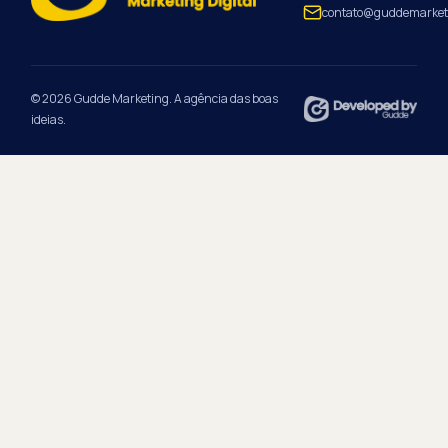
contato@guddemarket
© 2026 Gudde Marketing. A agência das boas
ideias.