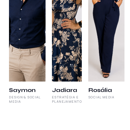
Saymon
Jadiara
Rosália
DESIGN & SOCIAL
ESTRATÉGIA E
SOCIAL MEDIA
MEDIA
PLANEJAMENTO