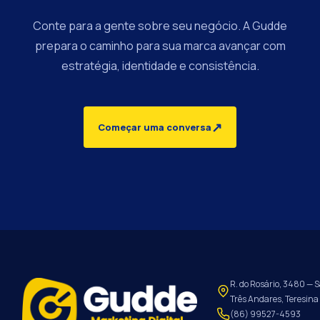
Conte para a gente sobre seu negócio. A Gudde
prepara o caminho para sua marca avançar com
estratégia, identidade e consistência.
↗
Começar uma conversa
R. do Rosário, 3480 — S
Três Andares, Teresina 
(86) 99527-4593