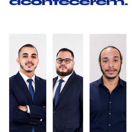
acontecerem.