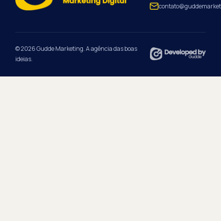
contato@guddemarket
© 2026 Gudde Marketing. A agência das boas
ideias.