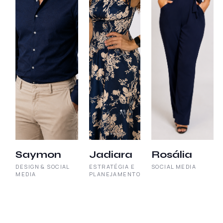
Saymon
Jadiara
Rosália
DESIGN & SOCIAL
ESTRATÉGIA E
SOCIAL MEDIA
MEDIA
PLANEJAMENTO