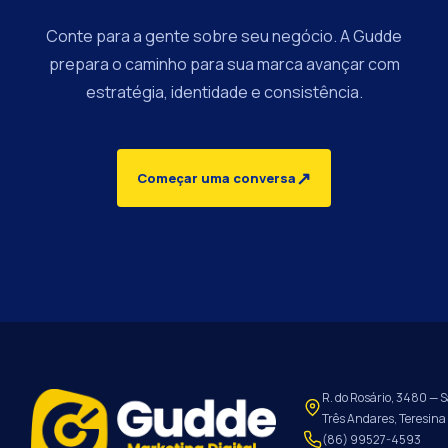
Conte para a gente sobre seu negócio. A Gudde
prepara o caminho para sua marca avançar com
estratégia, identidade e consistência.
↗
Começar uma conversa
R. do Rosário, 3480 — S
Três Andares, Teresina 
(86) 99527-4593