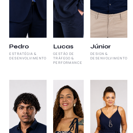
Pedro
Lucas
Júnior
ESTRATÉGIA &
GESTÃO DE
DESIGN &
DESENVOLVIMENTO
TRÁFEGO &
DESENVOLVIMENTO
PERFORMANCE