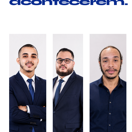
acontecerem.