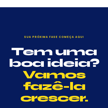
SUA PRÓXIMA FASE COMEÇA AQUI
Tem uma
boa ideia?
Vamos
fazê-la
crescer.