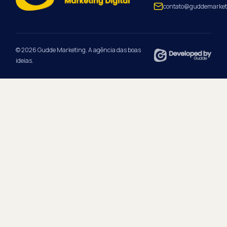
contato@guddemarket
© 2026 Gudde Marketing. A agência das boas
ideias.