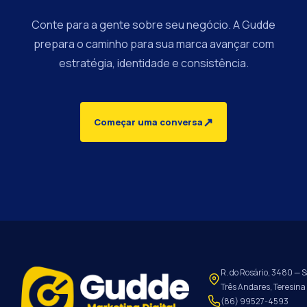
Conte para a gente sobre seu negócio. A Gudde
prepara o caminho para sua marca avançar com
estratégia, identidade e consistência.
↗
Começar uma conversa
R. do Rosário, 3480 — S
Três Andares, Teresina 
(86) 99527-4593