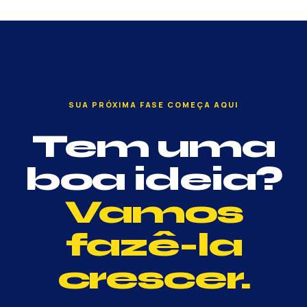
SUA PRÓXIMA FASE COMEÇA AQUI
Tem uma
boa ideia?
Vamos
fazê-la
crescer.