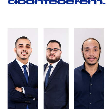
acontecerem.