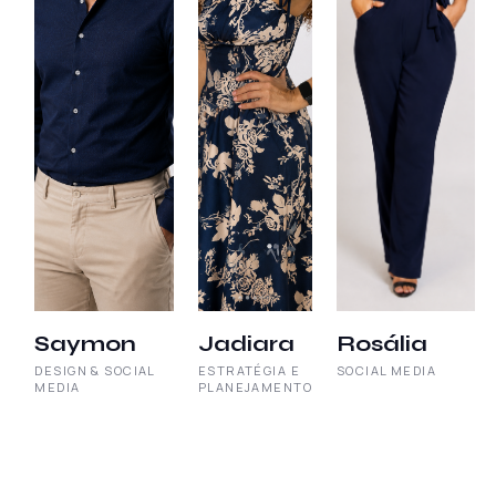
Saymon
Jadiara
Rosália
DESIGN & SOCIAL
ESTRATÉGIA E
SOCIAL MEDIA
MEDIA
PLANEJAMENTO