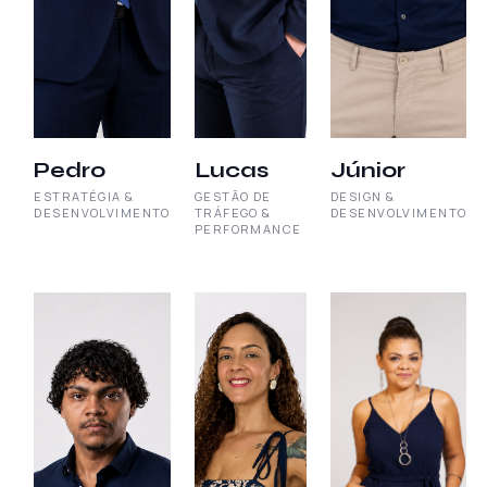
Pedro
Lucas
Júnior
ESTRATÉGIA &
GESTÃO DE
DESIGN &
DESENVOLVIMENTO
TRÁFEGO &
DESENVOLVIMENTO
PERFORMANCE