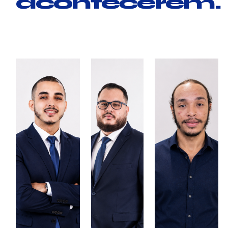
acontecerem.