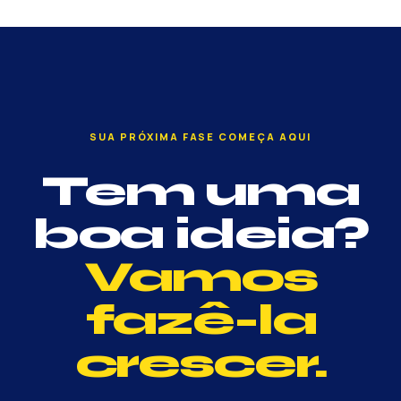
SUA PRÓXIMA FASE COMEÇA AQUI
Tem uma
boa ideia?
Vamos
fazê-la
crescer.