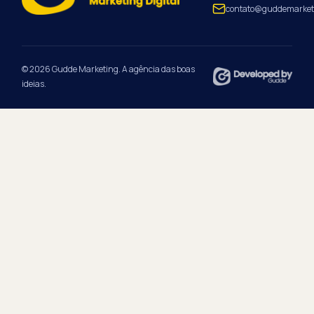
contato@guddemarket
© 2026 Gudde Marketing. A agência das boas
ideias.