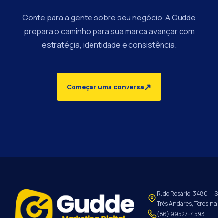
Conte para a gente sobre seu negócio. A Gudde
prepara o caminho para sua marca avançar com
estratégia, identidade e consistência.
↗
Começar uma conversa
R. do Rosário, 3480 — S
Três Andares, Teresina 
(86) 99527-4593