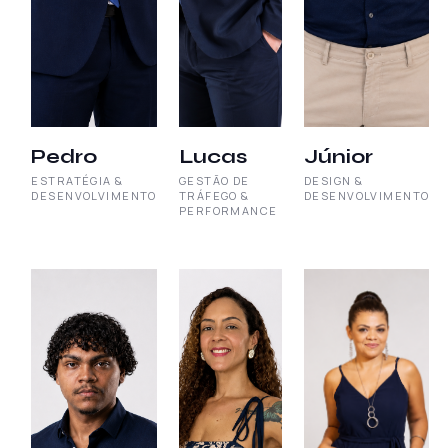
Pedro
Lucas
Júnior
ESTRATÉGIA &
GESTÃO DE
DESIGN &
DESENVOLVIMENTO
TRÁFEGO &
DESENVOLVIMENTO
PERFORMANCE