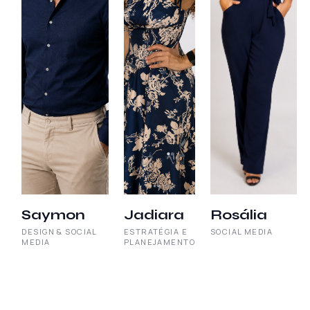
Saymon
Jadiara
Rosália
DESIGN & SOCIAL
ESTRATÉGIA E
SOCIAL MEDIA
MEDIA
PLANEJAMENTO