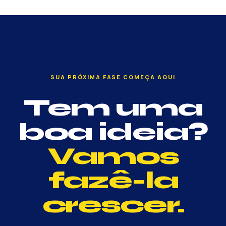
SUA PRÓXIMA FASE COMEÇA AQUI
Tem uma
boa ideia?
Vamos
fazê-la
crescer.