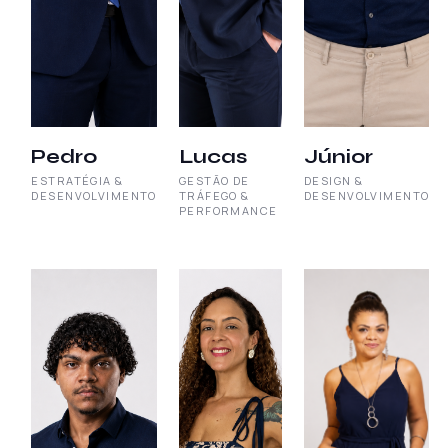
Pedro
Lucas
Júnior
ESTRATÉGIA &
GESTÃO DE
DESIGN &
DESENVOLVIMENTO
TRÁFEGO &
DESENVOLVIMENTO
PERFORMANCE