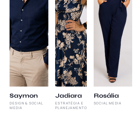
Saymon
Jadiara
Rosália
DESIGN & SOCIAL
ESTRATÉGIA E
SOCIAL MEDIA
MEDIA
PLANEJAMENTO