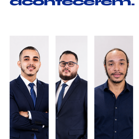
acontecerem.