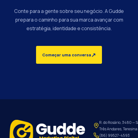
Conte para a gente sobre seu negócio. A Gudde
prepara o caminho para sua marca avançar com
estratégia, identidade e consistência.
↗
Começar uma conversa
R. do Rosário, 3480 — S
Três Andares, Teresina 
(86) 99527-4593