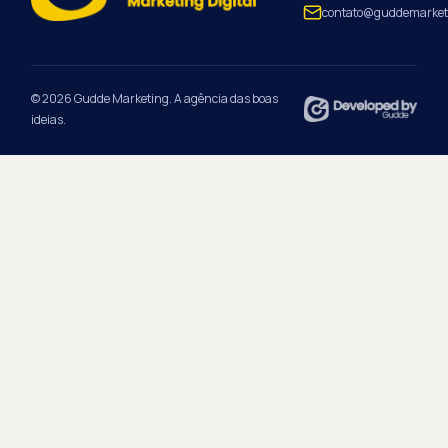
contato@guddemarket
© 2026 Gudde Marketing. A agência das boas
ideias.