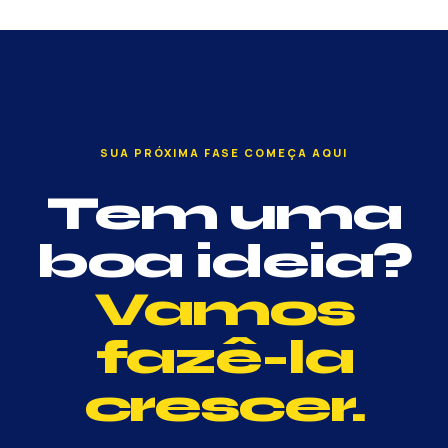
SUA PRÓXIMA FASE COMEÇA AQUI
Tem uma
boa ideia?
Vamos
fazê-la
crescer.