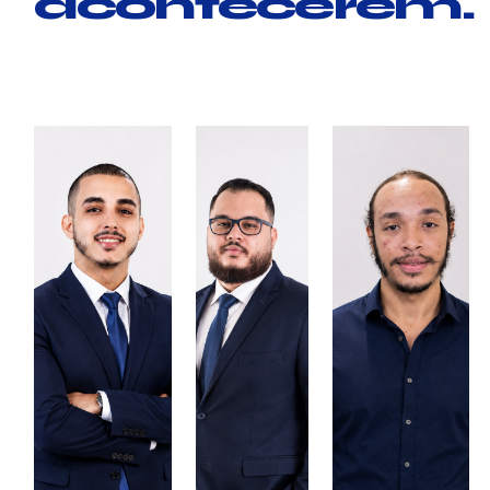
acontecerem.