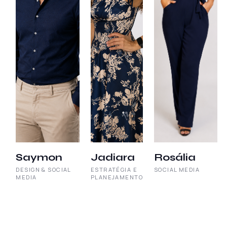
Saymon
Jadiara
Rosália
DESIGN & SOCIAL
ESTRATÉGIA E
SOCIAL MEDIA
MEDIA
PLANEJAMENTO