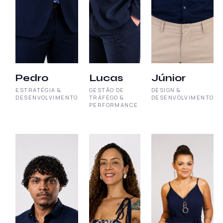
Pedro
Lucas
Júnior
ESTRATÉGIA &
GESTÃO DE
DESIGN &
DESENVOLVIMENTO
TRÁFEGO &
DESENVOLVIMENTO
PERFORMANCE