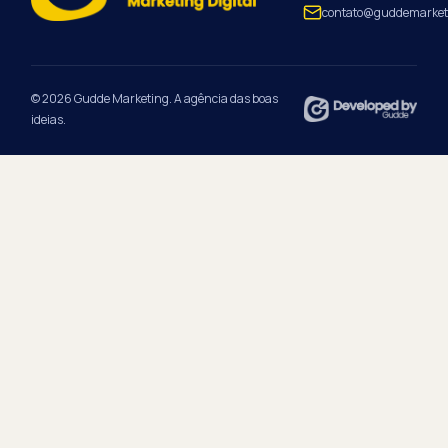
contato@guddemarket
© 2026 Gudde Marketing. A agência das boas
ideias.