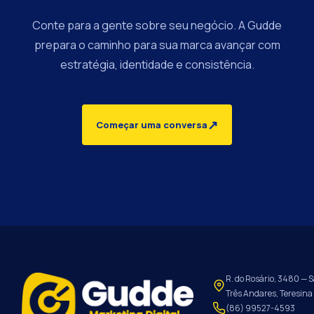
Conte para a gente sobre seu negócio. A Gudde
prepara o caminho para sua marca avançar com
estratégia, identidade e consistência.
↗
Começar uma conversa
R. do Rosário, 3480 — S
Três Andares, Teresina 
(86) 99527-4593