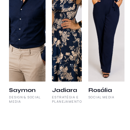
Saymon
Jadiara
Rosália
DESIGN & SOCIAL
ESTRATÉGIA E
SOCIAL MEDIA
MEDIA
PLANEJAMENTO