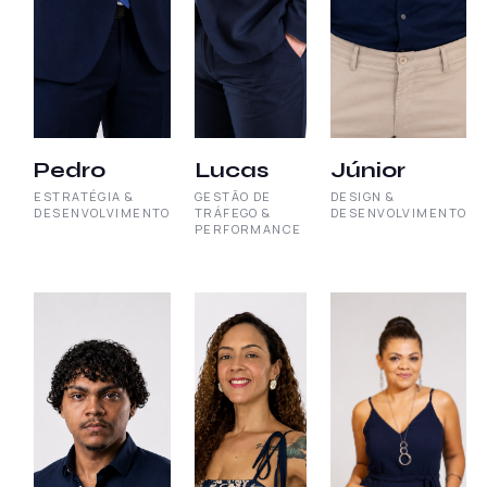
Pedro
Lucas
Júnior
ESTRATÉGIA &
GESTÃO DE
DESIGN &
DESENVOLVIMENTO
TRÁFEGO &
DESENVOLVIMENTO
PERFORMANCE