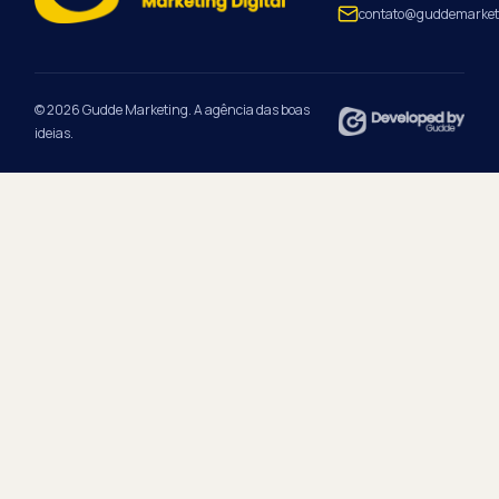
contato@guddemarket
© 2026 Gudde Marketing. A agência das boas
ideias.