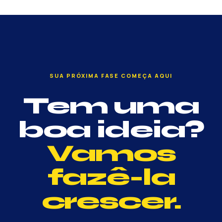
SUA PRÓXIMA FASE COMEÇA AQUI
Tem uma
boa ideia?
Vamos
fazê-la
crescer.