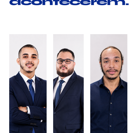
acontecerem.