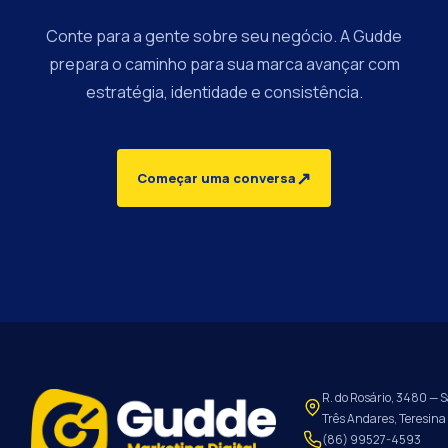
Conte para a gente sobre seu negócio. A Gudde
prepara o caminho para sua marca avançar com
estratégia, identidade e consistência.
↗
Começar uma conversa
R. do Rosário, 3480 — S
Três Andares, Teresina 
(86) 99527-4593