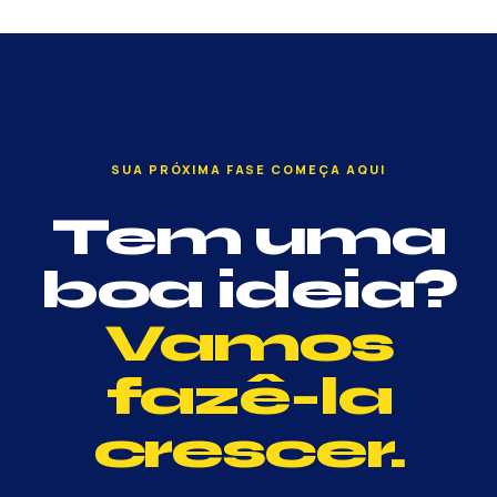
SUA PRÓXIMA FASE COMEÇA AQUI
Tem uma
boa ideia?
Vamos
fazê-la
crescer.