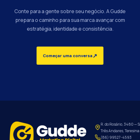
Conte para a gente sobre seu negócio. A Gudde
prepara o caminho para sua marca avançar com
estratégia, identidade e consistência.
↗
Começar uma conversa
R. do Rosário, 3480 — S
Três Andares, Teresina 
(86) 99527-4593