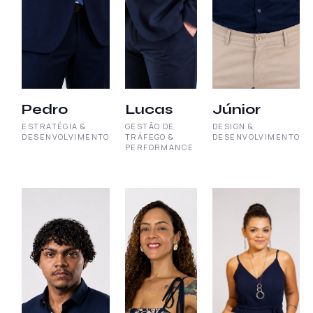
Pedro
Lucas
Júnior
ESTRATÉGIA &
GESTÃO DE
DESIGN &
DESENVOLVIMENTO
TRÁFEGO &
DESENVOLVIMENTO
PERFORMANCE