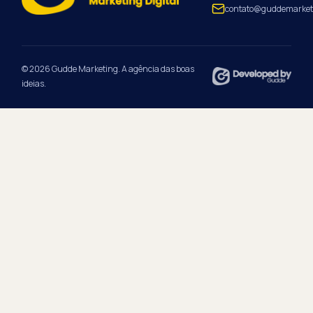
contato@guddemarket
© 2026 Gudde Marketing. A agência das boas
ideias.