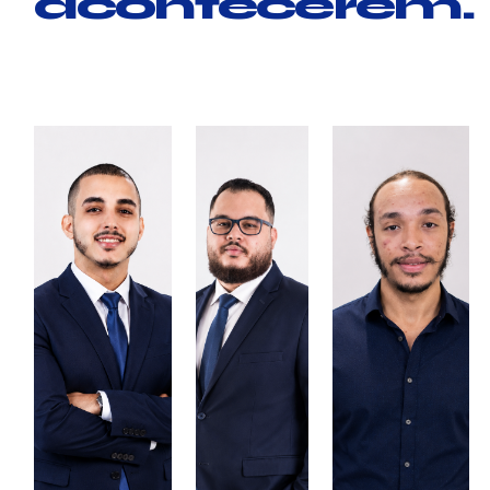
acontecerem.