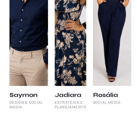
Saymon
Jadiara
Rosália
DESIGN & SOCIAL
ESTRATÉGIA E
SOCIAL MEDIA
MEDIA
PLANEJAMENTO