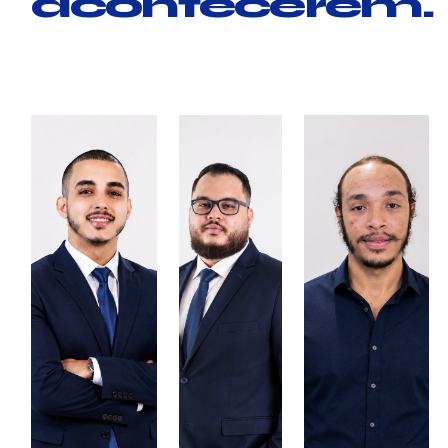
acontecerem.