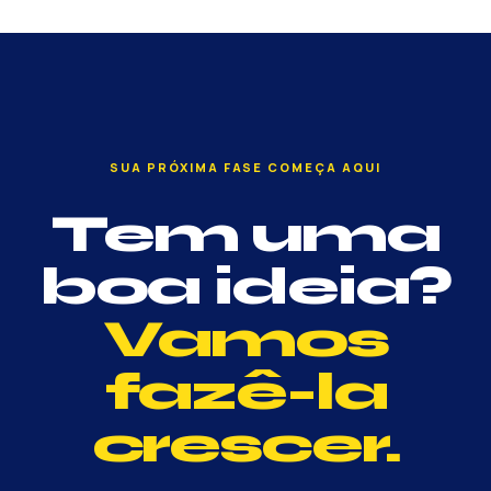
SUA PRÓXIMA FASE COMEÇA AQUI
Tem uma
boa ideia?
Vamos
fazê-la
crescer.