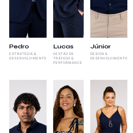
Pedro
Lucas
Júnior
ESTRATÉGIA &
GESTÃO DE
DESIGN &
DESENVOLVIMENTO
TRÁFEGO &
DESENVOLVIMENTO
PERFORMANCE