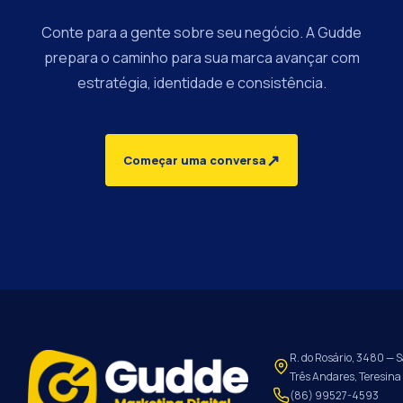
Conte para a gente sobre seu negócio. A Gudde
prepara o caminho para sua marca avançar com
estratégia, identidade e consistência.
↗
Começar uma conversa
R. do Rosário, 3480 — S
Três Andares, Teresina 
(86) 99527-4593