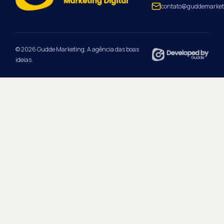
contato@guddemarket
© 2026 Gudde Marketing. A agência das boas
ideias.