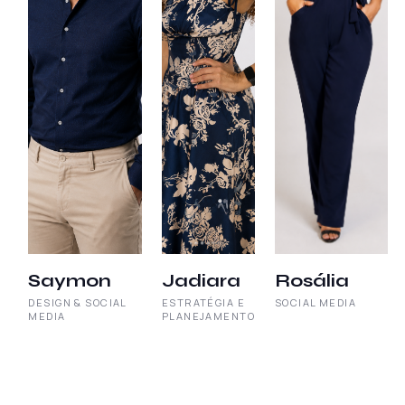
Saymon
Jadiara
Rosália
DESIGN & SOCIAL
ESTRATÉGIA E
SOCIAL MEDIA
MEDIA
PLANEJAMENTO