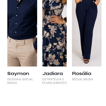
Saymon
Jadiara
Rosália
DESIGN & SOCIAL
ESTRATÉGIA E
SOCIAL MEDIA
MEDIA
PLANEJAMENTO