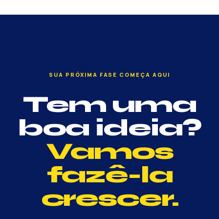
SUA PRÓXIMA FASE COMEÇA AQUI
Tem uma
boa ideia?
Vamos
fazê-la
crescer.