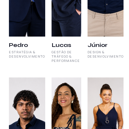
Pedro
Lucas
Júnior
ESTRATÉGIA &
GESTÃO DE
DESIGN &
DESENVOLVIMENTO
TRÁFEGO &
DESENVOLVIMENTO
PERFORMANCE