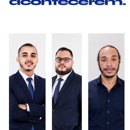
acontecerem.