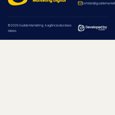
contato@guddemarket
© 2026 Gudde Marketing. A agência das boas
ideias.