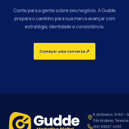
Conte para a gente sobre seu negócio. A Gudde
prepara o caminho para sua marca avançar com
estratégia, identidade e consistência.
↗
Começar uma conversa
R. do Rosário, 3480 — S
Três Andares, Teresina 
(86) 99527-4593