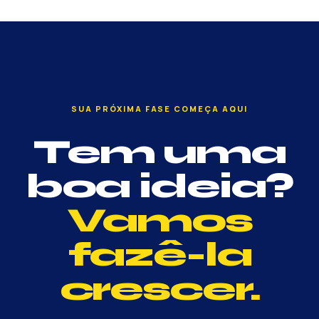
SUA PRÓXIMA FASE COMEÇA AQUI
Tem uma
boa ideia?
Vamos
fazê-la
crescer.