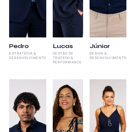
Pedro
Lucas
Júnior
ESTRATÉGIA &
GESTÃO DE
DESIGN &
DESENVOLVIMENTO
TRÁFEGO &
DESENVOLVIMENTO
PERFORMANCE