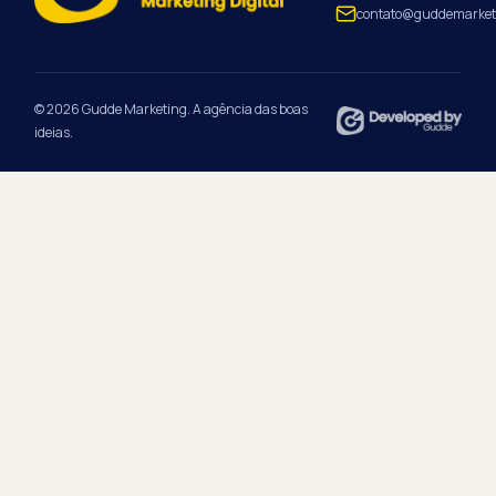
contato@guddemarket
© 2026 Gudde Marketing. A agência das boas
ideias.