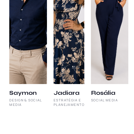
Saymon
Jadiara
Rosália
DESIGN & SOCIAL
ESTRATÉGIA E
SOCIAL MEDIA
MEDIA
PLANEJAMENTO