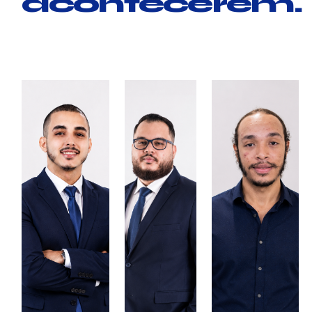
acontecerem.