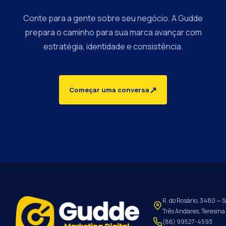
Conte para a gente sobre seu negócio. A Gudde
prepara o caminho para sua marca avançar com
estratégia, identidade e consistência.
↗
Começar uma conversa
R. do Rosário, 3480 — S
Três Andares, Teresina 
(86) 99527-4593