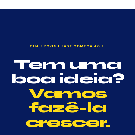
SUA PRÓXIMA FASE COMEÇA AQUI
Tem uma
boa ideia?
Vamos
fazê-la
crescer.