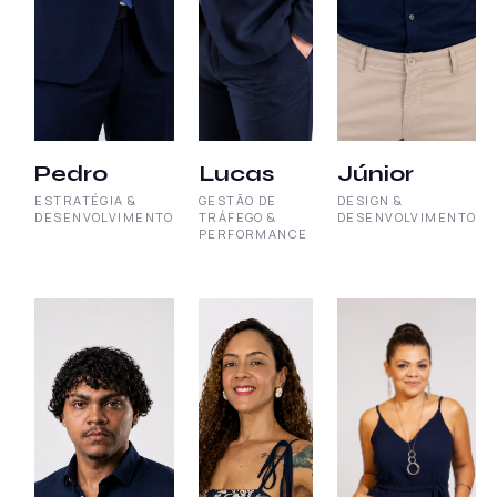
Pedro
Lucas
Júnior
ESTRATÉGIA &
GESTÃO DE
DESIGN &
DESENVOLVIMENTO
TRÁFEGO &
DESENVOLVIMENTO
PERFORMANCE