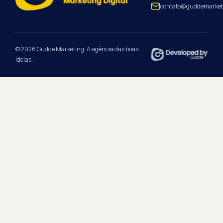
contato@guddemarket
© 2026 Gudde Marketing. A agência das boas
ideias.