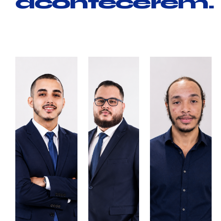
acontecerem.