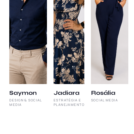
Saymon
Jadiara
Rosália
DESIGN & SOCIAL
ESTRATÉGIA E
SOCIAL MEDIA
MEDIA
PLANEJAMENTO