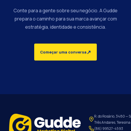
Conte para a gente sobre seu negócio. A Gudde
prepara o caminho para sua marca avançar com
estratégia, identidade e consistência.
↗
Começar uma conversa
R. do Rosário, 3480 — S
Três Andares, Teresina 
(86) 99527-4593