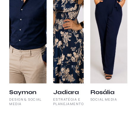
Saymon
Jadiara
Rosália
DESIGN & SOCIAL
ESTRATÉGIA E
SOCIAL MEDIA
MEDIA
PLANEJAMENTO