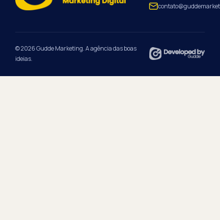
contato@guddemarket
© 2026 Gudde Marketing. A agência das boas
ideias.