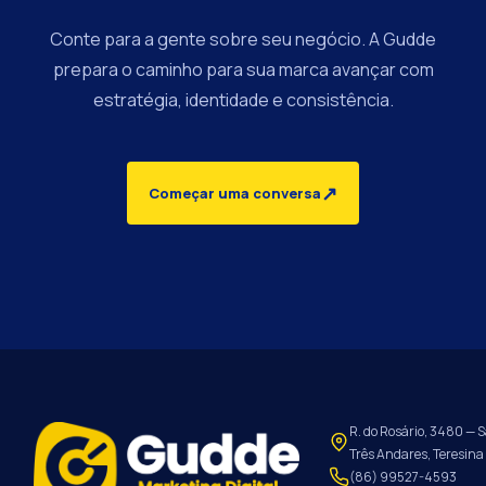
Conte para a gente sobre seu negócio. A Gudde
prepara o caminho para sua marca avançar com
estratégia, identidade e consistência.
↗
Começar uma conversa
R. do Rosário, 3480 — S
Três Andares, Teresina 
(86) 99527-4593