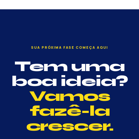
SUA PRÓXIMA FASE COMEÇA AQUI
Tem uma
boa ideia?
Vamos
fazê-la
crescer.