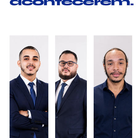
acontecerem.