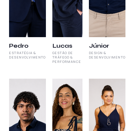
Pedro
Lucas
Júnior
ESTRATÉGIA &
GESTÃO DE
DESIGN &
DESENVOLVIMENTO
TRÁFEGO &
DESENVOLVIMENTO
PERFORMANCE