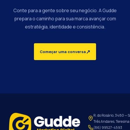
Conte para a gente sobre seu negócio. A Gudde
prepara o caminho para sua marca avançar com
estratégia, identidade e consistência.
↗
Começar uma conversa
R. do Rosário, 3480 — S
Três Andares, Teresina 
(86) 99527-4593