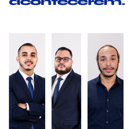
acontecerem.