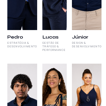
Pedro
Lucas
Júnior
ESTRATÉGIA &
GESTÃO DE
DESIGN &
DESENVOLVIMENTO
TRÁFEGO &
DESENVOLVIMENTO
PERFORMANCE