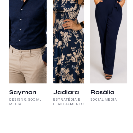
Saymon
Jadiara
Rosália
DESIGN & SOCIAL
ESTRATÉGIA E
SOCIAL MEDIA
MEDIA
PLANEJAMENTO