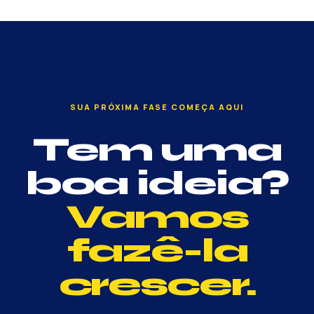
SUA PRÓXIMA FASE COMEÇA AQUI
Tem uma
boa ideia?
Vamos
fazê-la
crescer.