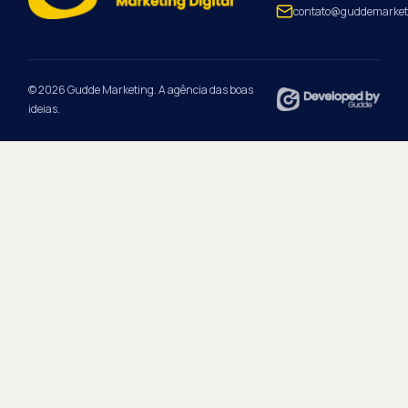
contato@guddemarket
© 2026 Gudde Marketing. A agência das boas
ideias.