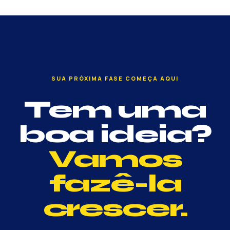
SUA PRÓXIMA FASE COMEÇA AQUI
Tem uma
boa ideia?
Vamos
fazê-la
crescer.