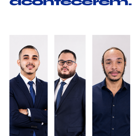
acontecerem.