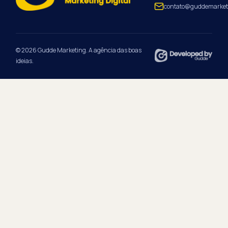
contato@guddemarket
© 2026 Gudde Marketing. A agência das boas
ideias.