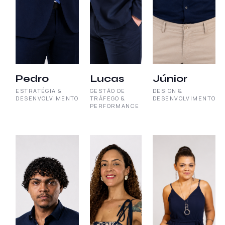
Pedro
Lucas
Júnior
ESTRATÉGIA &
GESTÃO DE
DESIGN &
DESENVOLVIMENTO
TRÁFEGO &
DESENVOLVIMENTO
PERFORMANCE