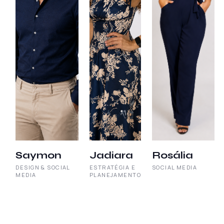
Saymon
Jadiara
Rosália
DESIGN & SOCIAL
ESTRATÉGIA E
SOCIAL MEDIA
MEDIA
PLANEJAMENTO