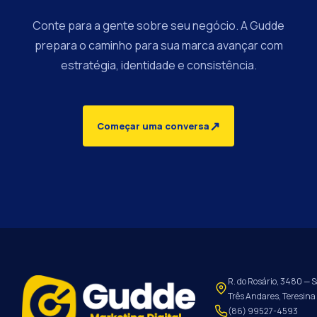
Conte para a gente sobre seu negócio. A Gudde
prepara o caminho para sua marca avançar com
estratégia, identidade e consistência.
↗
Começar uma conversa
R. do Rosário, 3480 — S
Três Andares, Teresina 
(86) 99527-4593