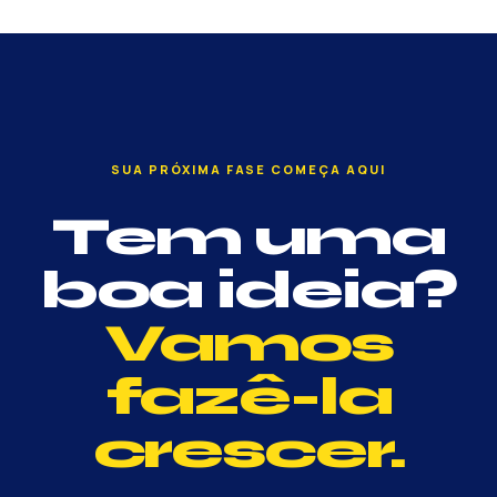
SUA PRÓXIMA FASE COMEÇA AQUI
Tem uma
boa ideia?
Vamos
fazê-la
crescer.