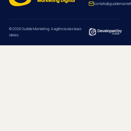
contato@guddemarket
© 2026 Gudde Marketing. A agência das boas
ideias.