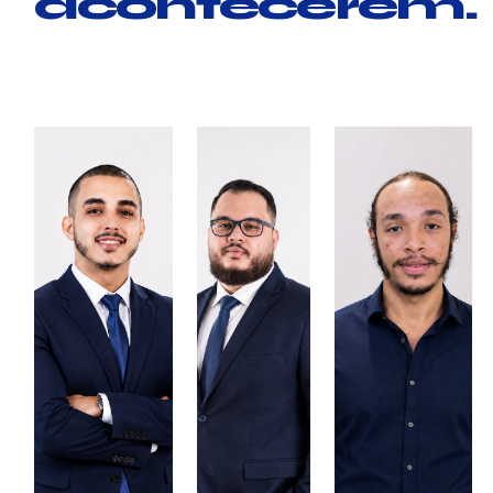
acontecerem.