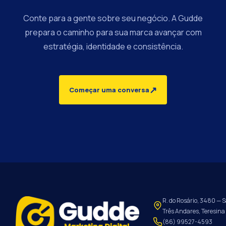
Conte para a gente sobre seu negócio. A Gudde
prepara o caminho para sua marca avançar com
estratégia, identidade e consistência.
↗
Começar uma conversa
R. do Rosário, 3480 — S
Três Andares, Teresina 
(86) 99527-4593