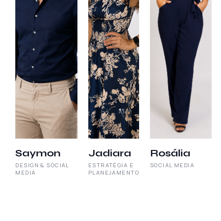
Saymon
Jadiara
Rosália
DESIGN & SOCIAL
ESTRATÉGIA E
SOCIAL MEDIA
MEDIA
PLANEJAMENTO