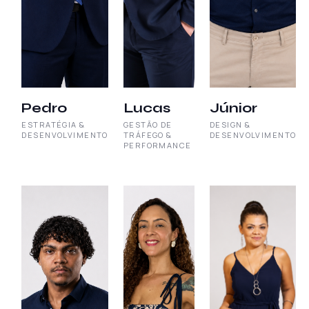
Pedro
Lucas
Júnior
ESTRATÉGIA &
GESTÃO DE
DESIGN &
DESENVOLVIMENTO
TRÁFEGO &
DESENVOLVIMENTO
PERFORMANCE