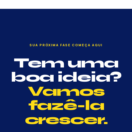
SUA PRÓXIMA FASE COMEÇA AQUI
Tem uma
boa ideia?
Vamos
fazê-la
crescer.