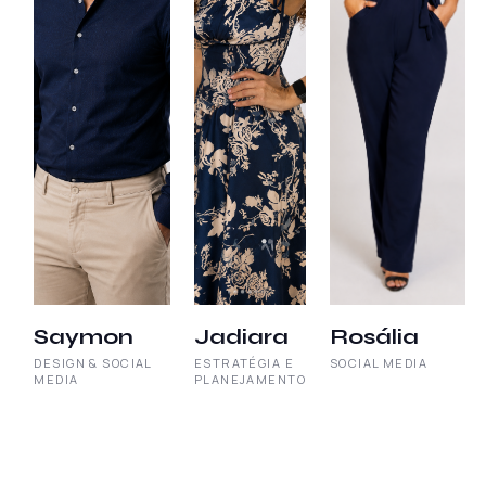
Saymon
Jadiara
Rosália
DESIGN & SOCIAL
ESTRATÉGIA E
SOCIAL MEDIA
MEDIA
PLANEJAMENTO