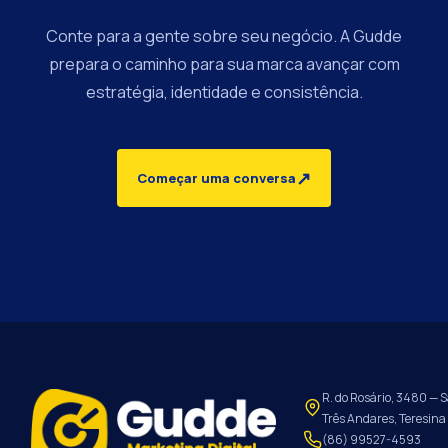
Conte para a gente sobre seu negócio. A Gudde
prepara o caminho para sua marca avançar com
estratégia, identidade e consistência.
↗
Começar uma conversa
R. do Rosário, 3480 — S
Três Andares, Teresina 
(86) 99527-4593