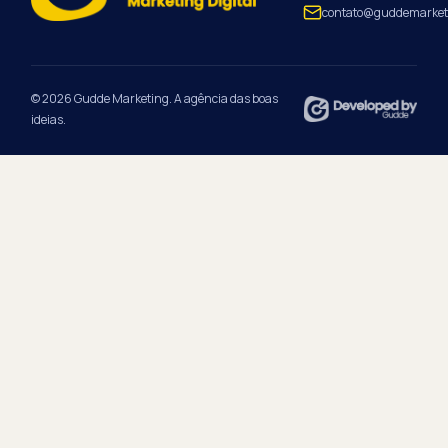
contato@guddemarket
© 2026 Gudde Marketing. A agência das boas
ideias.