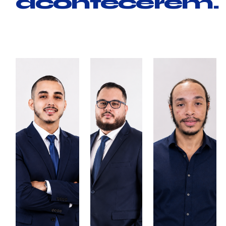
acontecerem.