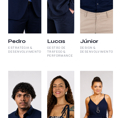
Pedro
Lucas
Júnior
ESTRATÉGIA &
GESTÃO DE
DESIGN &
DESENVOLVIMENTO
TRÁFEGO &
DESENVOLVIMENTO
PERFORMANCE