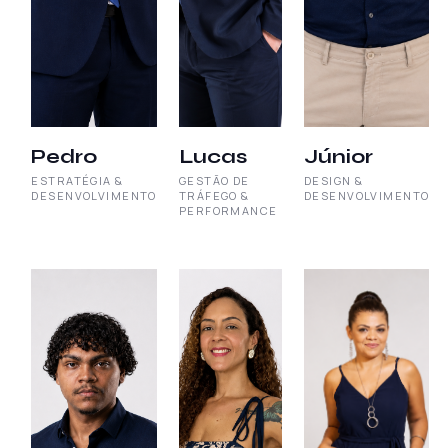
Pedro
Lucas
Júnior
ESTRATÉGIA &
GESTÃO DE
DESIGN &
DESENVOLVIMENTO
TRÁFEGO &
DESENVOLVIMENTO
PERFORMANCE