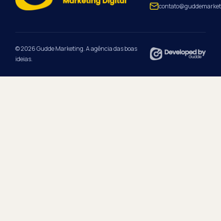
contato@guddemarket
© 2026 Gudde Marketing. A agência das boas
ideias.