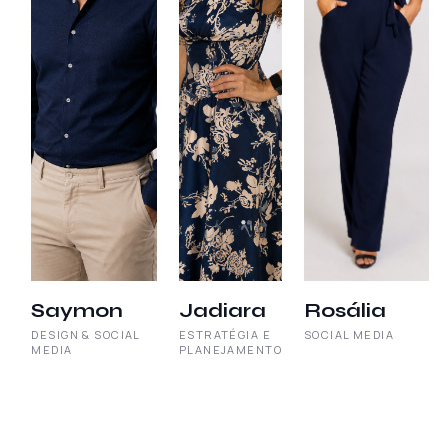
Saymon
Jadiara
Rosália
DESIGN & SOCIAL
ESTRATÉGIA E
SOCIAL MEDIA
MEDIA
PLANEJAMENTO