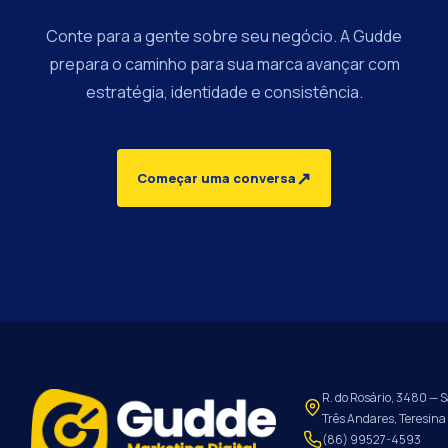
Conte para a gente sobre seu negócio. A Gudde
prepara o caminho para sua marca avançar com
estratégia, identidade e consistência.
↗
Começar uma conversa
R. do Rosário, 3480 — S
Três Andares, Teresina 
(86) 99527-4593