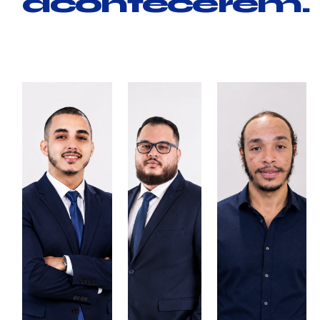
acontecerem.