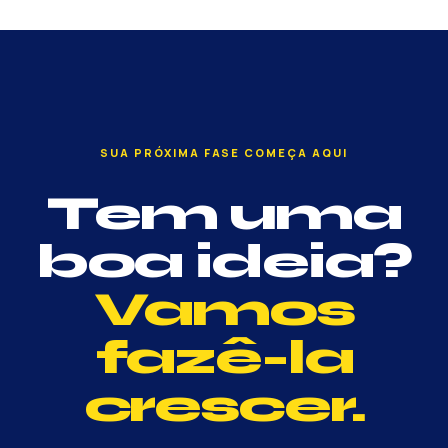
SUA PRÓXIMA FASE COMEÇA AQUI
Tem uma
boa ideia?
Vamos
fazê-la
crescer.