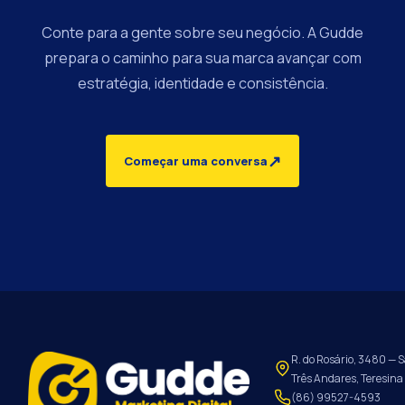
Conte para a gente sobre seu negócio. A Gudde
prepara o caminho para sua marca avançar com
estratégia, identidade e consistência.
↗
Começar uma conversa
R. do Rosário, 3480 — S
Três Andares, Teresina 
(86) 99527-4593