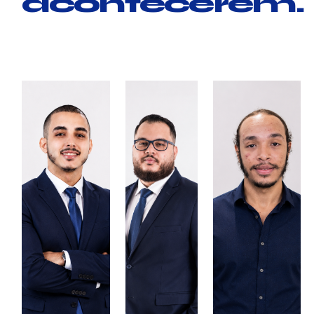
acontecerem.