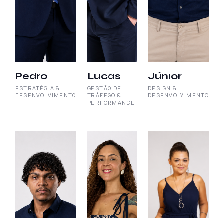
Pedro
Lucas
Júnior
ESTRATÉGIA &
GESTÃO DE
DESIGN &
DESENVOLVIMENTO
TRÁFEGO &
DESENVOLVIMENTO
PERFORMANCE