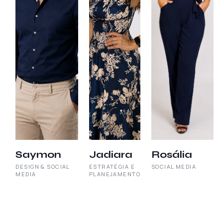
Saymon
Jadiara
Rosália
DESIGN & SOCIAL
ESTRATÉGIA E
SOCIAL MEDIA
MEDIA
PLANEJAMENTO