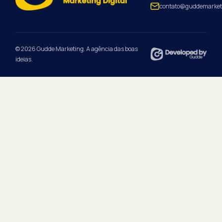
contato@guddemarket
© 2026 Gudde Marketing. A agência das boas
ideias.