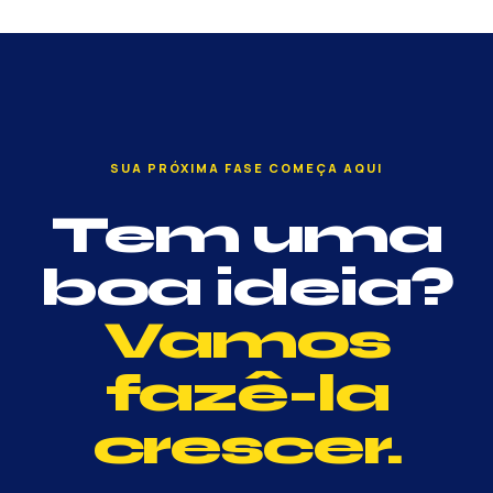
SUA PRÓXIMA FASE COMEÇA AQUI
Tem uma
boa ideia?
Vamos
fazê-la
crescer.