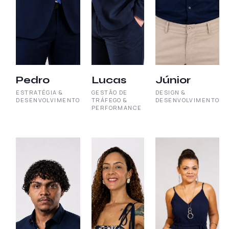
Pedro
Lucas
Júnior
ESTRATÉGIA &
GESTÃO DE
DESIGN &
DESENVOLVIMENTO
TRÁFEGO &
DESENVOLVIMENTO
PERFORMANCE