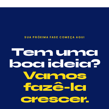
SUA PRÓXIMA FASE COMEÇA AQUI
Tem uma
boa ideia?
Vamos
fazê-la
crescer.