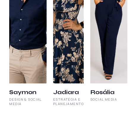
Saymon
Jadiara
Rosália
DESIGN & SOCIAL
ESTRATÉGIA E
SOCIAL MEDIA
MEDIA
PLANEJAMENTO