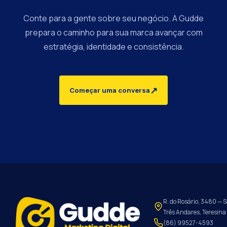
Conte para a gente sobre seu negócio. A Gudde
prepara o caminho para sua marca avançar com
estratégia, identidade e consistência.
↗
Começar uma conversa
R. do Rosário, 3480 — S
Três Andares, Teresina 
(86) 99527-4593