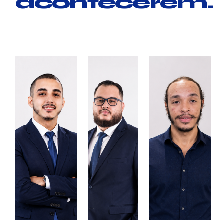
acontecerem.