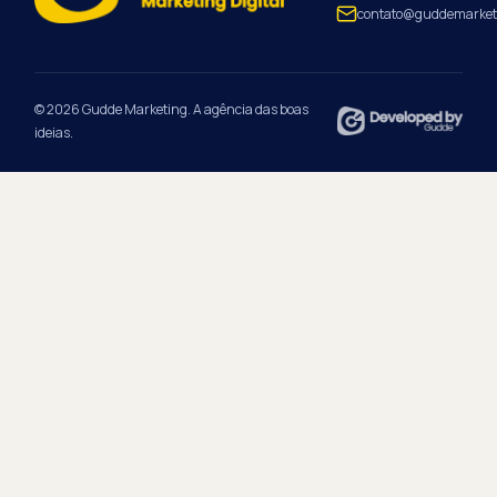
contato@guddemarket
© 2026 Gudde Marketing. A agência das boas
ideias.