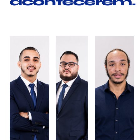
acontecerem.