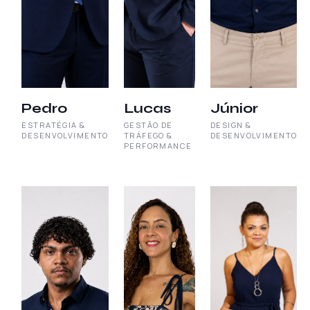
Pedro
Lucas
Júnior
ESTRATÉGIA &
GESTÃO DE
DESIGN &
DESENVOLVIMENTO
TRÁFEGO &
DESENVOLVIMENTO
PERFORMANCE