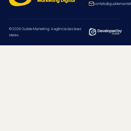
contato@guddemarket
© 2026 Gudde Marketing. A agência das boas
ideias.