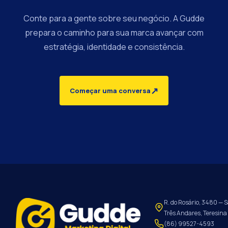
Conte para a gente sobre seu negócio. A Gudde
prepara o caminho para sua marca avançar com
estratégia, identidade e consistência.
↗
Começar uma conversa
R. do Rosário, 3480 — S
Três Andares, Teresina 
(86) 99527-4593