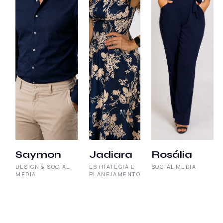
Saymon
Jadiara
Rosália
DESIGN & SOCIAL
ESTRATÉGIA E
SOCIAL MEDIA
MEDIA
PLANEJAMENTO