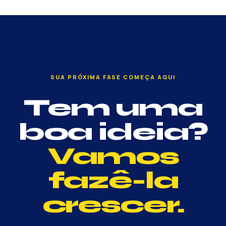
SUA PRÓXIMA FASE COMEÇA AQUI
Tem uma
boa ideia?
Vamos
fazê-la
crescer.