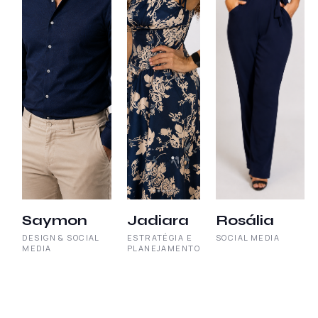
Saymon
Jadiara
Rosália
DESIGN & SOCIAL
ESTRATÉGIA E
SOCIAL MEDIA
MEDIA
PLANEJAMENTO