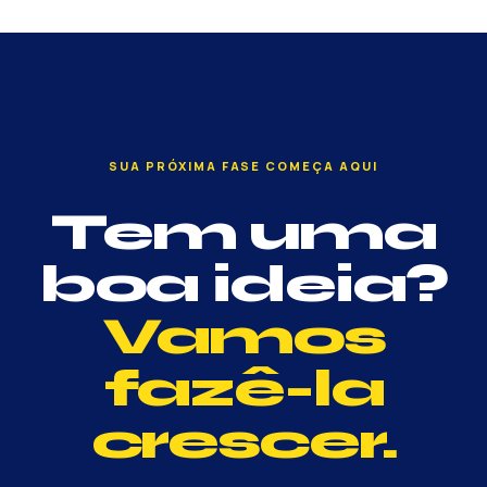
SUA PRÓXIMA FASE COMEÇA AQUI
Tem uma
boa ideia?
Vamos
fazê-la
crescer.