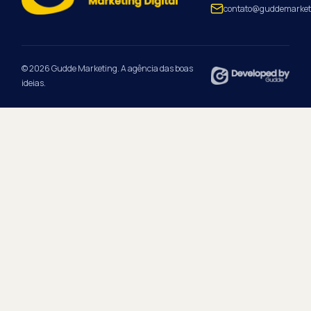
contato@guddemarket
© 2026 Gudde Marketing. A agência das boas
ideias.