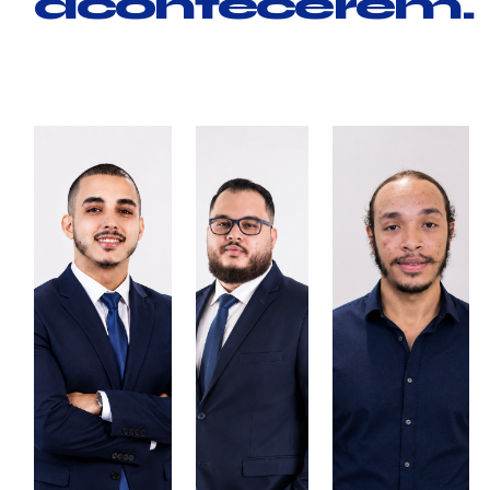
acontecerem.