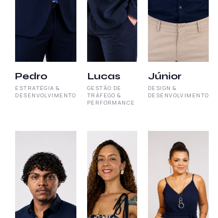
Pedro
Lucas
Júnior
ESTRATÉGIA &
GESTÃO DE
DESIGN &
DESENVOLVIMENTO
TRÁFEGO &
DESENVOLVIMENTO
PERFORMANCE