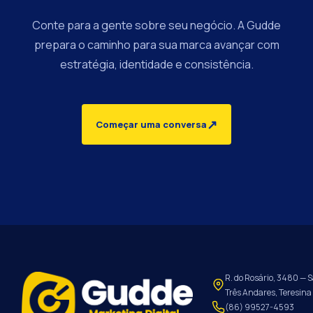
Conte para a gente sobre seu negócio. A Gudde
prepara o caminho para sua marca avançar com
estratégia, identidade e consistência.
↗
Começar uma conversa
R. do Rosário, 3480 — S
Três Andares, Teresina 
(86) 99527-4593