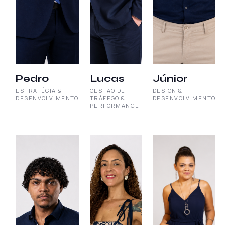
Pedro
Lucas
Júnior
ESTRATÉGIA &
GESTÃO DE
DESIGN &
DESENVOLVIMENTO
TRÁFEGO &
DESENVOLVIMENTO
PERFORMANCE