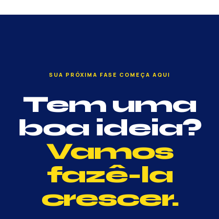
SUA PRÓXIMA FASE COMEÇA AQUI
Tem uma
boa ideia?
Vamos
fazê-la
crescer.