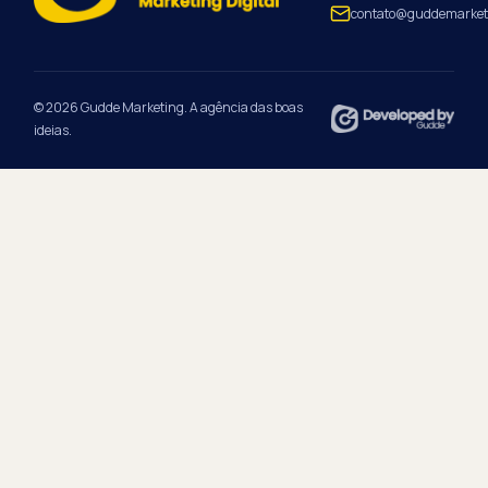
contato@guddemarket
© 2026 Gudde Marketing. A agência das boas
ideias.