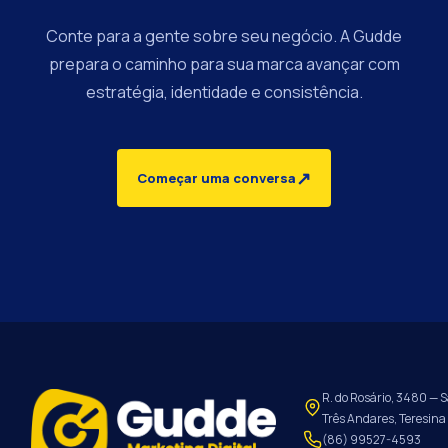
Conte para a gente sobre seu negócio. A Gudde
prepara o caminho para sua marca avançar com
estratégia, identidade e consistência.
↗
Começar uma conversa
R. do Rosário, 3480 — S
Três Andares, Teresina 
(86) 99527-4593