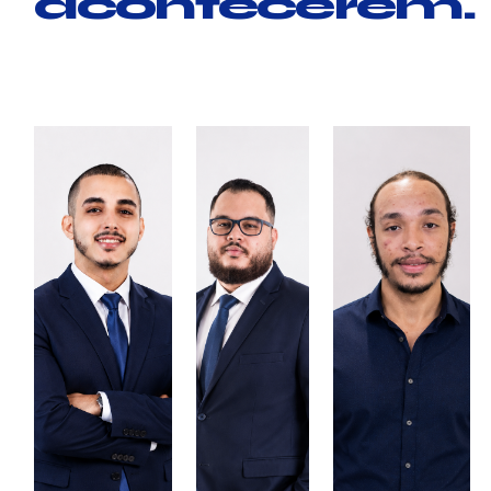
acontecerem.