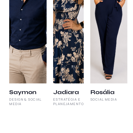
Saymon
Jadiara
Rosália
DESIGN & SOCIAL
ESTRATÉGIA E
SOCIAL MEDIA
MEDIA
PLANEJAMENTO