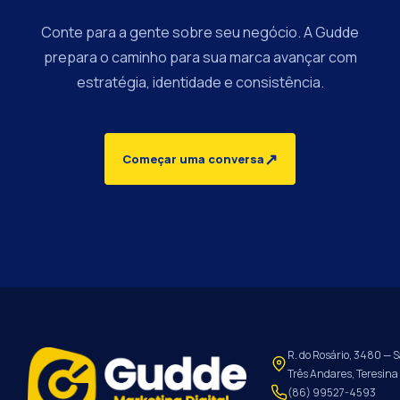
Conte para a gente sobre seu negócio. A Gudde
prepara o caminho para sua marca avançar com
estratégia, identidade e consistência.
↗
Começar uma conversa
R. do Rosário, 3480 — S
Três Andares, Teresina 
(86) 99527-4593