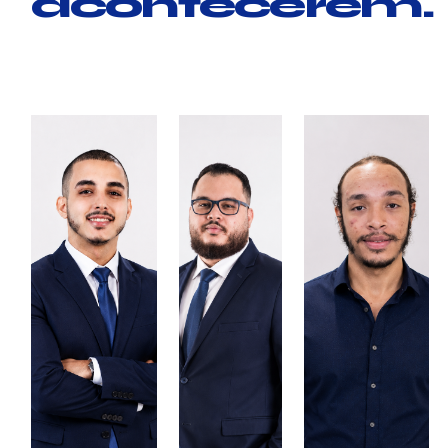
acontecerem.