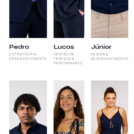
Pedro
Lucas
Júnior
ESTRATÉGIA &
GESTÃO DE
DESIGN &
DESENVOLVIMENTO
TRÁFEGO &
DESENVOLVIMENTO
PERFORMANCE