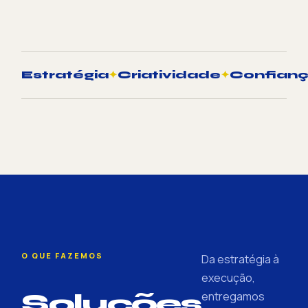
Estratégia
✦
Criatividade
✦
Confian
O QUE FAZEMOS
Da estratégia à
execução,
Soluções
entregamos