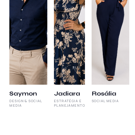
Saymon
Jadiara
Rosália
DESIGN & SOCIAL
ESTRATÉGIA E
SOCIAL MEDIA
MEDIA
PLANEJAMENTO