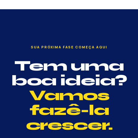
SUA PRÓXIMA FASE COMEÇA AQUI
Tem uma
boa ideia?
Vamos
fazê-la
crescer.