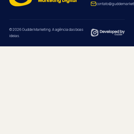
contato@guddemarket
© 2026 Gudde Marketing. A agência das boas
ideias.