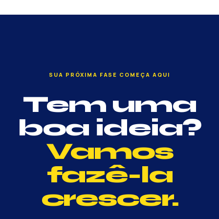
SUA PRÓXIMA FASE COMEÇA AQUI
Tem uma
boa ideia?
Vamos
fazê-la
crescer.