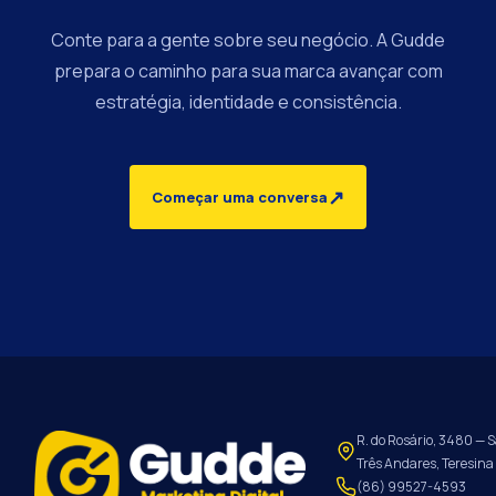
Conte para a gente sobre seu negócio. A Gudde
prepara o caminho para sua marca avançar com
estratégia, identidade e consistência.
↗
Começar uma conversa
R. do Rosário, 3480 — S
Três Andares, Teresina 
(86) 99527-4593