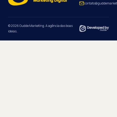
contato@guddemarket
© 2026 Gudde Marketing. A agência das boas
ideias.