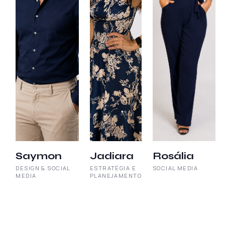
Saymon
Jadiara
Rosália
DESIGN & SOCIAL
ESTRATÉGIA E
SOCIAL MEDIA
MEDIA
PLANEJAMENTO