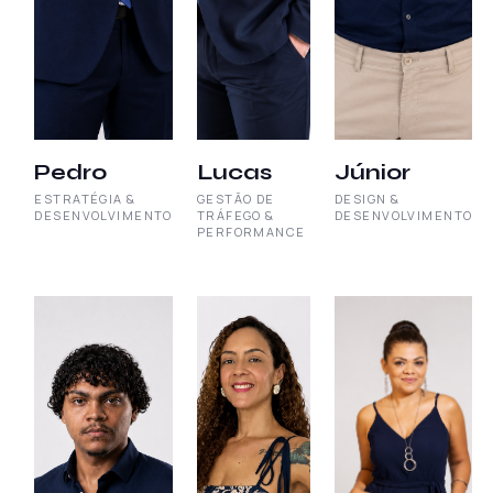
Pedro
Lucas
Júnior
ESTRATÉGIA &
GESTÃO DE
DESIGN &
DESENVOLVIMENTO
TRÁFEGO &
DESENVOLVIMENTO
PERFORMANCE