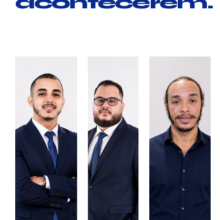
acontecerem.