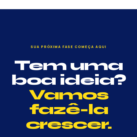
SUA PRÓXIMA FASE COMEÇA AQUI
Tem uma
boa ideia?
Vamos
fazê-la
crescer.