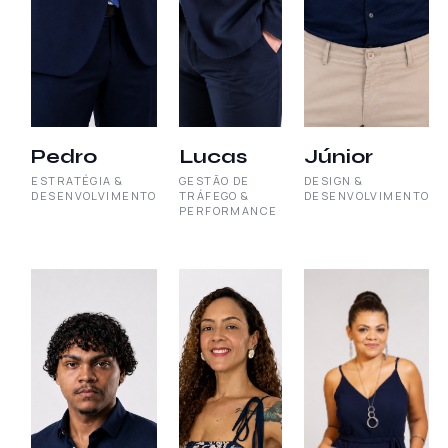
Pedro
Lucas
Júnior
ESTRATÉGIA &
GESTÃO DE
DESIGN &
DESENVOLVIMENTO
TRÁFEGO &
DESENVOLVIMENTO
PERFORMANCE