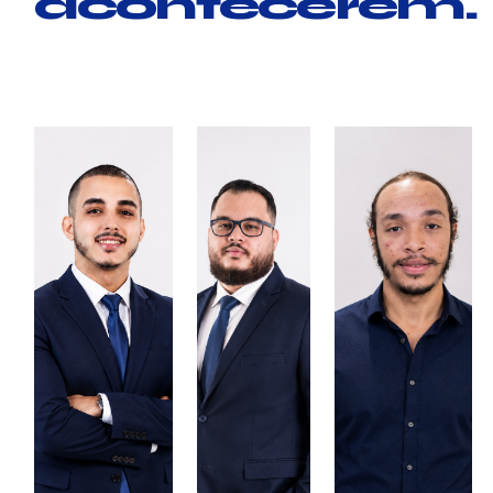
acontecerem.