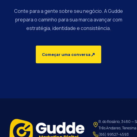
Conte para a gente sobre seu negócio. A Gudde
prepara o caminho para sua marca avançar com
estratégia, identidade e consistência.
↗
Começar uma conversa
R. do Rosário, 3480 — S
Três Andares, Teresina 
(86) 99527-4593