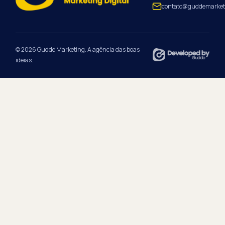
contato@guddemarket
© 2026 Gudde Marketing. A agência das boas
ideias.