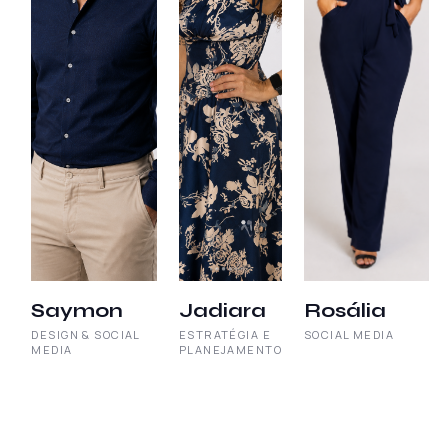
Saymon
Jadiara
Rosália
DESIGN & SOCIAL
ESTRATÉGIA E
SOCIAL MEDIA
MEDIA
PLANEJAMENTO