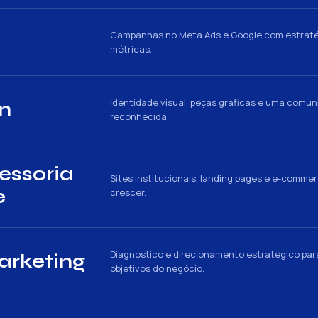
Campanhas no Meta Ads e Google com estraté
métricas.
Identidade visual, peças gráficas e uma comu
gn
reconhecida.
essoria
Sites institucionais, landing pages e e-comme
e
crescer.
Diagnóstico e direcionamento estratégico par
arketing
objetivos do negócio.