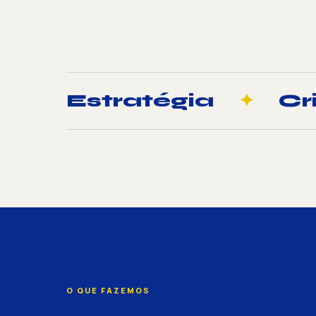
Estratégia
✦
Cr
O QUE FAZEMOS