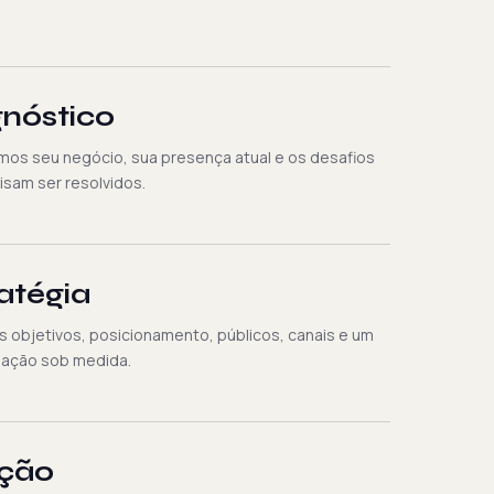
nóstico
os seu negócio, sua presença atual e os desafios
isam ser resolvidos.
atégia
s objetivos, posicionamento, públicos, canais e um
 ação sob medida.
ação