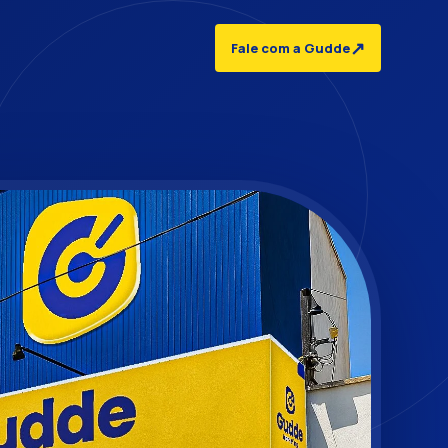
↗
Fale com a Gudde