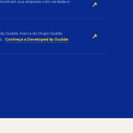
e mostram sua empresa com verdade e
↗
ed by Gudde, marca do Grupo Gudde
↗
s.
Conheça a Developed by Gudde