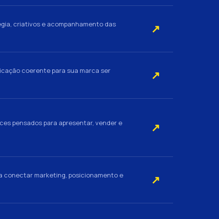
gia, criativos e acompanhamento das
↗
nicação coerente para sua marca ser
↗
rces pensados para apresentar, vender e
↗
a conectar marketing, posicionamento e
↗