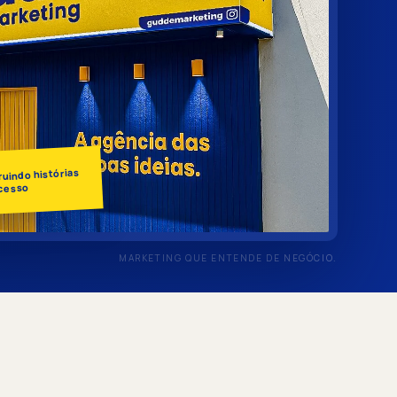
uindo histórias
cesso
MARKETING QUE ENTENDE DE NEGÓCIO.