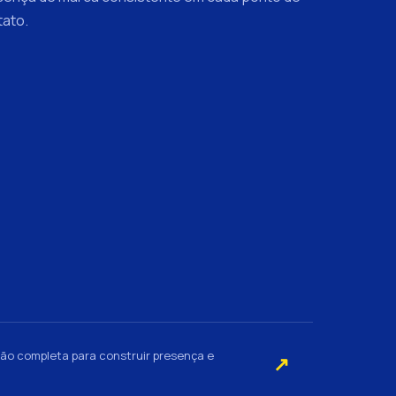
tato.
tão completa para construir presença e
↗