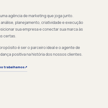
ma agência de marketing que joga junto.
análise, planejamento, criatividade e execução
osicionar sua empresa e conectar sua marca às
s certas.
ropósito é ser o parceiro ideal e o agente de
ança positiva na história dos nossos clientes.
mo trabalhamos
↗