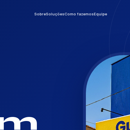
Sobre
Soluções
Como fazemos
Equipe
em