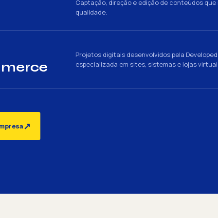
Captação, direção e edição de conteúdos qu
qualidade.
Projetos digitais desenvolvidos pela Develop
mmerce
especializada em sites, sistemas e lojas virtuai
↗
empresa