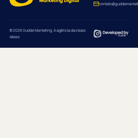
contato@guddemarket
© 2026 Gudde Marketing. A agência das boas
ideias.