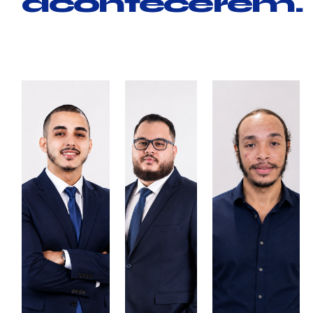
acontecerem.