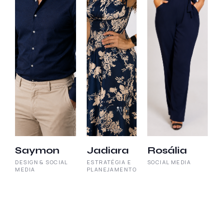
Saymon
Jadiara
Rosália
DESIGN & SOCIAL
ESTRATÉGIA E
SOCIAL MEDIA
MEDIA
PLANEJAMENTO