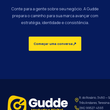
Conte para a gente sobre seu negócio. A Gudde
prepara o caminho para sua marca avançar com
estratégia, identidade e consistência.
↗
Começar uma conversa
R. do Rosário, 3480 — S
Três Andares, Teresina 
(86) 99527-4593