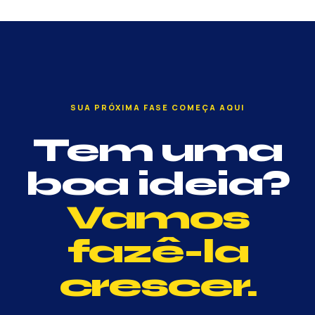
SUA PRÓXIMA FASE COMEÇA AQUI
Tem uma
boa ideia?
Vamos
fazê-la
crescer.