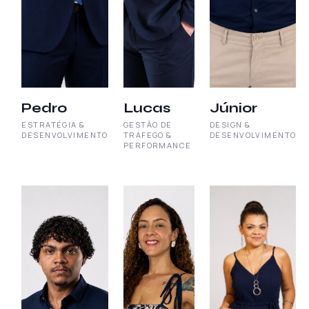
Pedro
Lucas
Júnior
ESTRATÉGIA &
GESTÃO DE
DESIGN &
DESENVOLVIMENTO
TRÁFEGO &
DESENVOLVIMENTO
PERFORMANCE